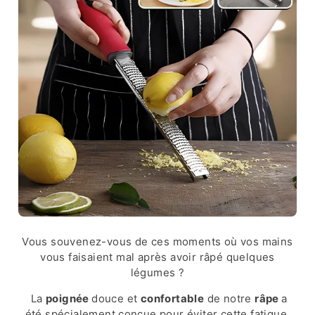
Vous souvenez-vous de ces moments où vos mains
vous faisaient mal après avoir râpé quelques
légumes ?
La
poignée
douce et
confortable
de notre
râpe
a
été spécialement conçue pour éviter cette fatigue.