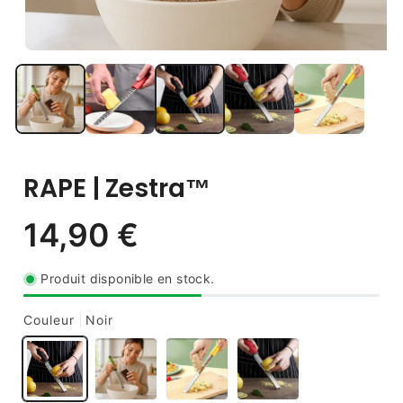
RAPE | Zestra™
Produit disponible en stock.
Couleur
Noir
14,90 €
Prix