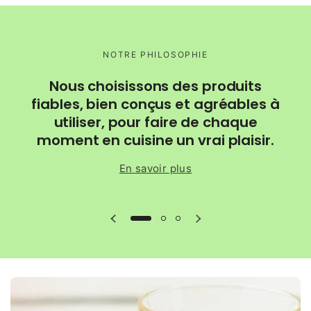
NOTRE PHILOSOPHIE
C
Nous choisissons des produits
po
fiables, bien conçus et agréables à
utiliser, pour faire de chaque
moment en cuisine un vrai plaisir.
En savoir plus