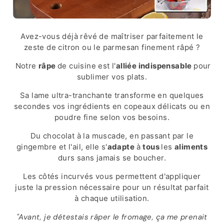
Avez-vous déjà rêvé de maîtriser parfaitement le
zeste de citron ou le parmesan finement râpé ?
Notre
râpe
de cuisine est l'
alliée indispensable
pour
sublimer vos plats.
Sa lame ultra-tranchante transforme en quelques
secondes vos ingrédients en copeaux délicats ou en
poudre fine selon vos besoins.
Du chocolat à la muscade, en passant par le
gingembre et l'ail, elle s'
adapte
à
tous
les
aliments
durs sans jamais se boucher.
Les côtés incurvés vous permettent d'appliquer
juste la pression nécessaire pour un résultat parfait
à chaque utilisation.
"Avant, je détestais râper le fromage, ça me prenait